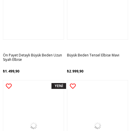
Ön Payet Detaylı Büyük Beden Uzun
Büyük Beden Tensel Elbise Mavi
Siyah Elbise
₺1.499,90
₺2.999,90
YENİ