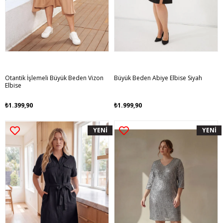
Otantik İşlemeli Büyük Beden Vizon
Büyük Beden Abiye Elbise Siyah
Elbise
₺1.399,90
₺1.999,90
YENİ
YENİ