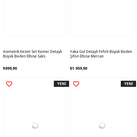
Asimetrik Kesim Sırt Kemer Detaylı
Yaka Gül Detaylı Fırfırlı Büyük Beden
Büyük Beden Elbise Saks
Şifon Elbise Mercan
₺999,90
₺1.959,90
YENİ
YENİ