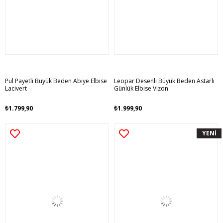
Pul Payetli Büyük Beden Abiye Elbise
Leopar Desenli Büyük Beden Astarlı
Lacivert
Günlük Elbise Vizon
₺1.799,90
₺1.999,90
YENİ