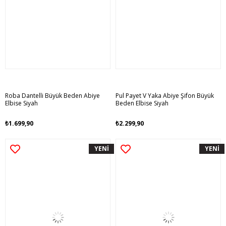
Roba Dantelli Büyük Beden Abiye
Pul Payet V Yaka Abiye Şifon Büyük
Elbise Siyah
Beden Elbise Siyah
₺1.699,90
₺2.299,90
YENİ
YENİ