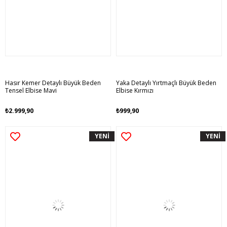
Hasır Kemer Detaylı Büyük Beden
Yaka Detaylı Yırtmaçlı Büyük Beden
Tensel Elbise Mavi
Elbise Kırmızı
₺2.999,90
₺999,90
YENİ
YENİ