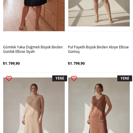
Gömlek Yaka Düğmeli Büyük Beden
Pul Payetli Büyük Beden Abiye Elbise
Günlük Elbise Siyah
Gümüş
₺1.799,90
₺1.799,90
YENİ
YENİ