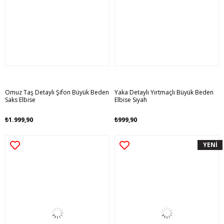
Omuz Taş Detaylı Şifon Büyük Beden
Yaka Detaylı Yırtmaçlı Büyük Beden
Saks Elbise
Elbise Siyah
₺1.999,90
₺999,90
YENİ