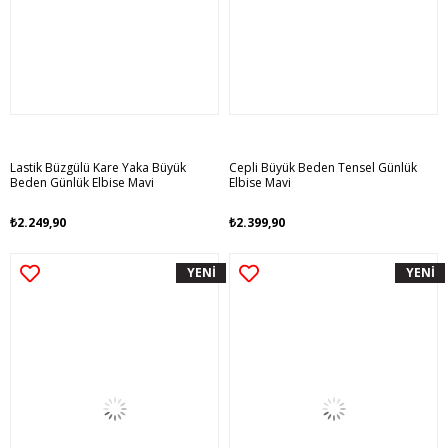
Lastik Büzgülü Kare Yaka Büyük
Cepli Büyük Beden Tensel Günlük
Beden Günlük Elbise Mavi
Elbise Mavi
₺2.249,90
₺2.399,90
YENİ
YENİ