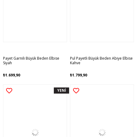
Payet Garnili Büyük Beden Elbise
Pul Payetli Büyük Beden Abiye Elbise
Siyah
Kahve
₺1.699,90
₺1.799,90
YENİ