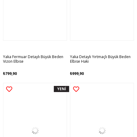
Yaka Fermuar Detaylı Büyük Beden
Yaka Detaylı Yırtmaçlı Büyük Beden
Vizon Elbise
Elbise Haki
₺799,90
₺999,90
YENİ