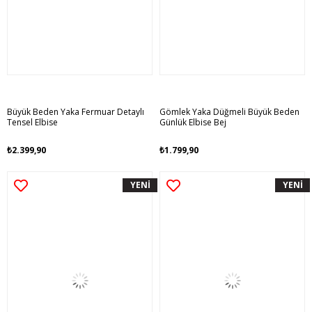
Büyük Beden Yaka Fermuar Detaylı
Gömlek Yaka Düğmeli Büyük Beden
Tensel Elbise
Günlük Elbise Bej
₺2.399,90
₺1.799,90
YENİ
YENİ