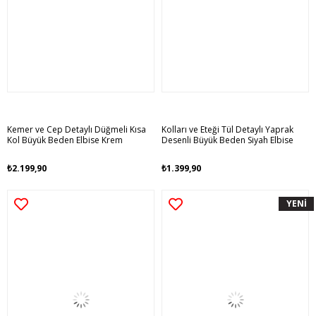
Kemer ve Cep Detaylı Düğmeli Kısa
Kolları ve Eteği Tül Detaylı Yaprak
Kol Büyük Beden Elbise Krem
Desenli Büyük Beden Siyah Elbise
₺2.199,90
₺1.399,90
YENİ