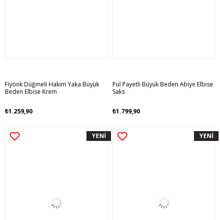
Fiyonk Düğmeli Hakim Yaka Büyük
Pul Payetli Büyük Beden Abiye Elbise
Beden Elbise Krem
Saks
₺1.259,90
₺1.799,90
YENİ
YENİ