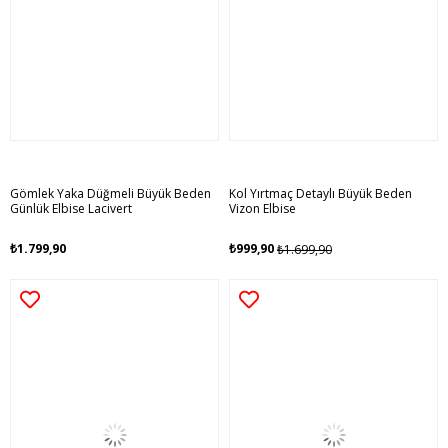
Gömlek Yaka Düğmeli Büyük Beden
Kol Yırtmaç Detaylı Büyük Beden
Günlük Elbise Lacivert
Vizon Elbise
₺1.799,90
₺999,90
₺1.699,90