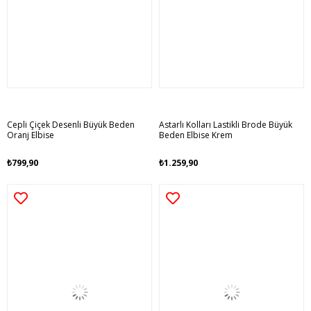
Cepli Çiçek Desenli Büyük Beden
Astarlı Kolları Lastikli Brode Büyük
Oranj Elbise
Beden Elbise Krem
₺799,90
₺1.259,90