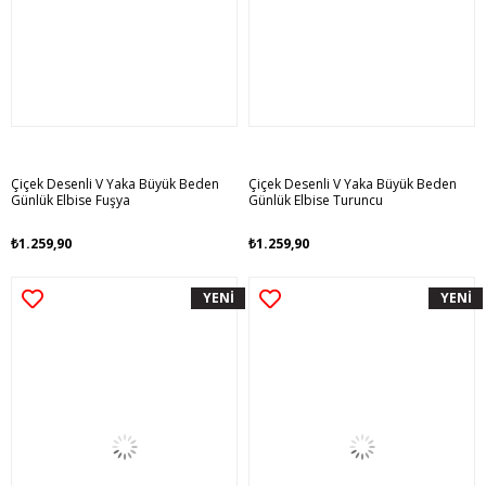
Çiçek Desenli V Yaka Büyük Beden
Çiçek Desenli V Yaka Büyük Beden
Günlük Elbise Fuşya
Günlük Elbise Turuncu
₺1.259,90
₺1.259,90
YENİ
YENİ