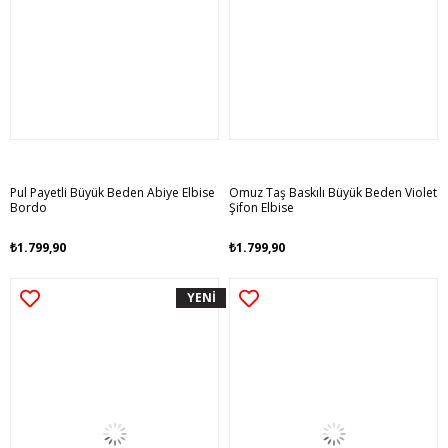
Pul Payetli Büyük Beden Abiye Elbise
Omuz Taş Baskılı Büyük Beden Violet
Bordo
Şifon Elbise
₺1.799,90
₺1.799,90
YENİ