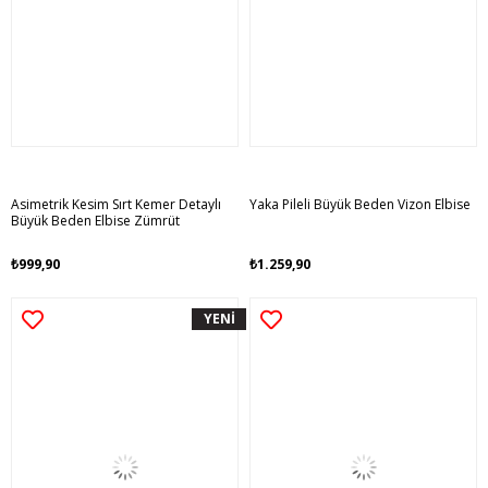
Asimetrik Kesim Sırt Kemer Detaylı
Yaka Pileli Büyük Beden Vizon Elbise
Büyük Beden Elbise Zümrüt
₺999,90
₺1.259,90
YENİ