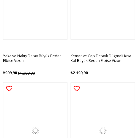
Yaka ve Nakış Detay Büyük Beden
Kemer ve Cep Detaylı Düğmeli Kısa
Elbise Vizon
Kol Büyük Beden Elbise Vizon
₺999,90
₺2.199,90
₺1.399,90