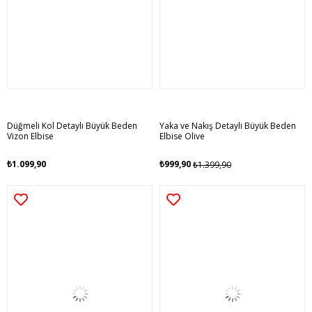
Düğmeli Kol Detaylı Büyük Beden
Yaka ve Nakış Detaylı Büyük Beden
Vizon Elbise
Elbise Olive
₺1.099,90
₺999,90
₺1.399,90