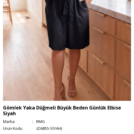
Gömlek Yaka Düğmeli Büyük Beden Günlük Elbise
Siyah
Marka
:
RMG
(O6855-SİYAH)