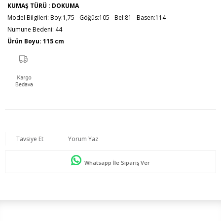
KUMAŞ TÜRÜ : DOKUMA
Model Bilgileri: Boy:1,75 - Göğüs:105 - Bel:81 - Basen:114
Numune Bedeni: 44
Ürün Boyu: 115 cm
Tavsiye Et
Yorum Yaz
Whatsapp İle Sipariş Ver