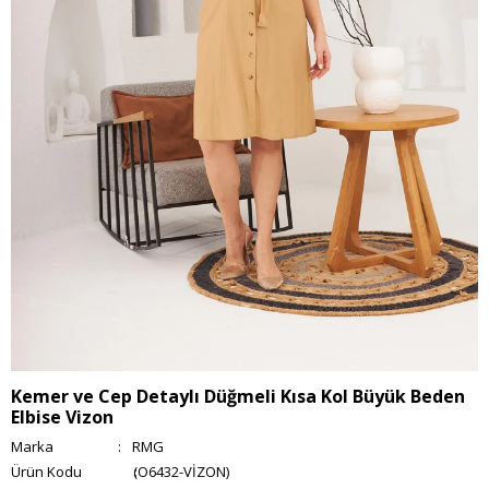
Kemer ve Cep Detaylı Düğmeli Kısa Kol Büyük Beden
Elbise Vizon
Marka
:
RMG
(O6432-VİZON)