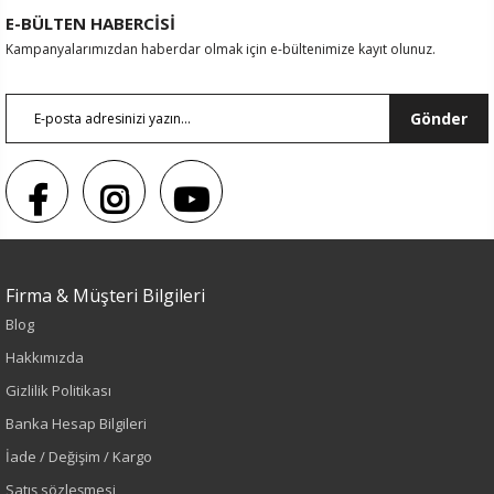
E-BÜLTEN HABERCİSİ
Kampanyalarımızdan haberdar olmak için e-bültenimize kayıt olunuz.
Gönder
Sezon : YAZLIK
Firma & Müşteri Bilgileri
Renk
Blog
Vizon
Hakkımızda
Gizlilik Politikası
Sezon
Banka Hesap Bilgileri
İlkbahar-Yaz
İade / Değişim / Kargo
Satış sözleşmesi