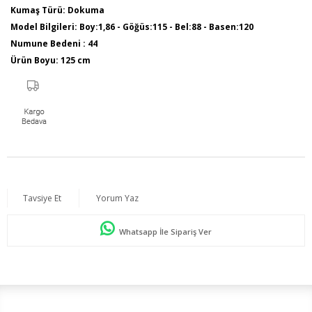
Kumaş Türü: Dokuma
Model Bilgileri: Boy:1,86 - Göğüs:115 - Bel:88 - Basen:120
Numune Bedeni : 44
Ürün Boyu: 125 cm
Tavsiye Et
Yorum Yaz
Whatsapp İle Sipariş Ver