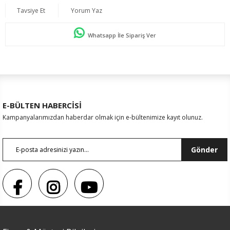
Tavsiye Et
Yorum Yaz
Whatsapp İle Sipariş Ver
E-BÜLTEN HABERCİSİ
Kampanyalarımızdan haberdar olmak için e-bültenimize kayıt olunuz.
Gönder
Renk
Siyah