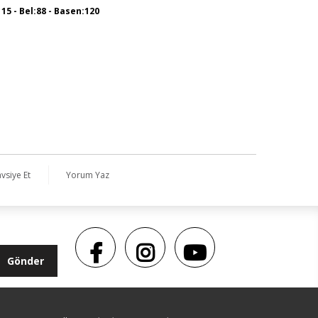
115 - Bel:88 - Basen:120
vsiye Et
Yorum Yaz
Gönder