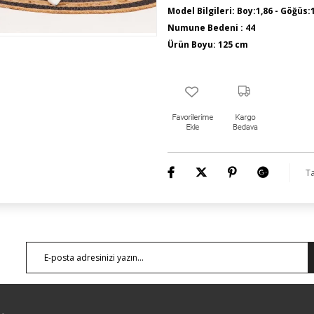
Model Bilgileri: Boy:1,86 - Göğüs:
Numune Bedeni : 44
Ürün Boyu: 125 cm
Ta