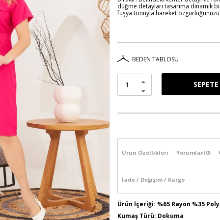
düğme detayları tasarıma dinamik bir
fuşya tonuyla hareket özgürlüğünüzü k
BEDEN TABLOSU
Ürün Özellikleri
Yorumlar
(0)
İade / Değişim / Kargo
Ürün İçeriği: %65 Rayon %35 Pol
Kumaş Türü: Dokuma