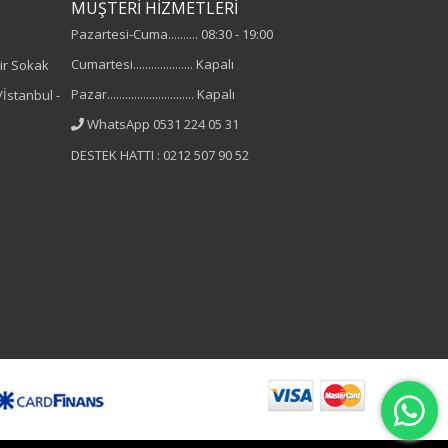
MÜŞTERİ HİZMETLERİ
Pazartesi-Cuma.......... 08:30 - 19:00
Cumartesi.................... Kapalı
ir Sokak
Pazar............................. Kapalı
İstanbul -
WhatsApp 0531 224 05 31
DESTEK HATTI : 0212 507 90 52
B