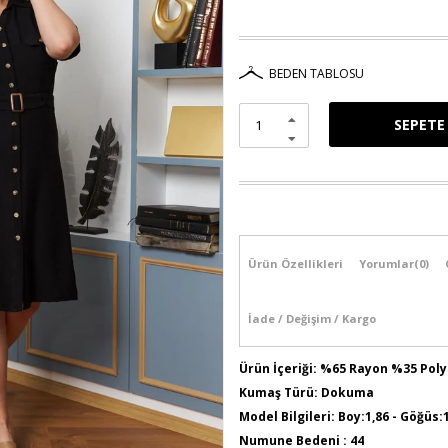
BEDEN TABLOSU
Ürün Özellikleri
Yorumlar
(0)
İade / Değişim / Kargo
Ürün İçeriği: %65 Rayon %35 Pol
Kumaş Türü: Dokuma
Model Bilgileri: Boy:1,86 - Göğüs:
Numune Bedeni : 44