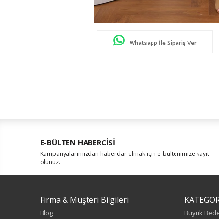
Whatsapp İle Sipariş Ver
E-BÜLTEN HABERCİSİ
Kampanyalarımızdan haberdar olmak için e-bültenimize kayıt
olunuz.
Firma & Müşteri Bilgileri
KATEGOR
Blog
Büyük Bed