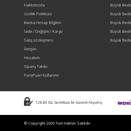
Hakkımızda
Büyük Bede
Gizlilik Politikası
Büyük Bede
Banka Hesap Bilgileri
Büyük Bede
İade / Değişim / Kargo
Büyük Bed
Satış sözleşmesi
Büyük Bede
İletişim
Hesabım
Sipariş Takibi
ParaPuan Kullanımı
128 Bit SSL Sertifikası İle Güvenli Alışveriş
© Copyright 2026 Tüm Hakları Saklıdır.