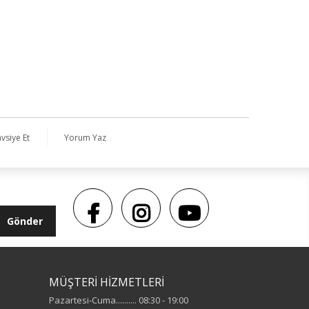
vsiye Et
Yorum Yaz
Gönder
MÜŞTERİ HİZMETLERİ
Pazartesi-Cuma.......... 08:30 - 19:00