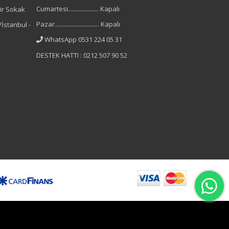
Cumartesi.................... Kapalı
ir Sokak
Pazar............................. Kapalı
İstanbul -
WhatsApp 0531 224 05 31
DESTEK HATTI : 0212 507 90 52
B