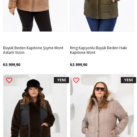
Büyük Beden Kapitone Şişme Mont
Rmg Kapşonlu Büyük Beden Haki
Astarlı Vizon
Kapitone Mont
₺3.999,90
₺3.999,90
YENİ
YENİ