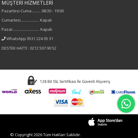
MÜŞTERİ HİZMETLERİ
Pazartesi-Cuma.......... 08:30 - 19:00
Cumartesi.................... Kapalı
Pazar............................. Kapalı
WhatsApp 0531 224 05 31
DESTEK HATTI : 0212 507 90 52
128 Bit SSL Sertifikası İle Güvenli Alışveriş
© Copyright 2026 Tüm Hakları Saklıdır.