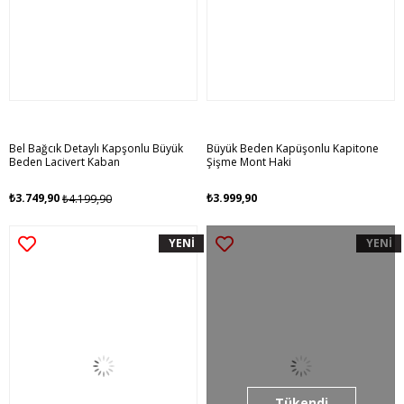
Bel Bağcık Detaylı Kapşonlu Büyük
Büyük Beden Kapüşonlu Kapitone
Beden Lacivert Kaban
Şişme Mont Haki
₺3.749,90
₺3.999,90
₺4.199,90
YENİ
YENİ
Tükendi