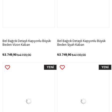
Bel Bağcık Detaylı Kapşonlu Büyük
Bel Bağcık Detaylı Kapşonlu Büyük
Beden Vizon Kaban
Beden Siyah Kaban
₺3.749,90
₺3.749,90
₺4.199,90
₺4.199,90
YENİ
YENİ