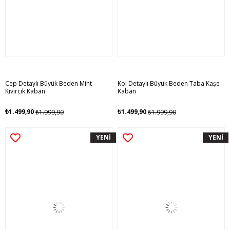
Cep Detaylı Büyük Beden Mint
Kol Detaylı Büyük Beden Taba Kaşe
Kıvırcık Kaban
Kaban
₺1.499,90
₺1.499,90
₺1.999,90
₺1.999,90
YENİ
YENİ