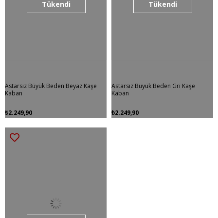
Tükendi
Tükendi
Astarsız Büyük Beden Beyaz Kaşe
Astarsız Büyük Beden Gri Kaşe
Kaban
Kaban
₺2.249,90
₺2.249,90