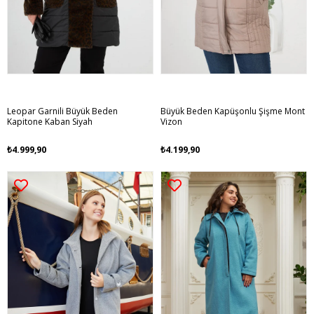
Leopar Garnili Büyük Beden
Büyük Beden Kapüşonlu Şişme Mont
Kapitone Kaban Siyah
Vizon
₺4.999,90
₺4.199,90