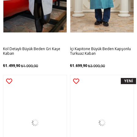
Kol Detaylı Büyük Beden Gri Kaşe
İçi Kapitone Büyük Beden Kapşonlu
Kaban
Turkuaz Kaban
₺1.499,90
₺1.699,90
₺1.999,90
₺3.999,90
YENİ