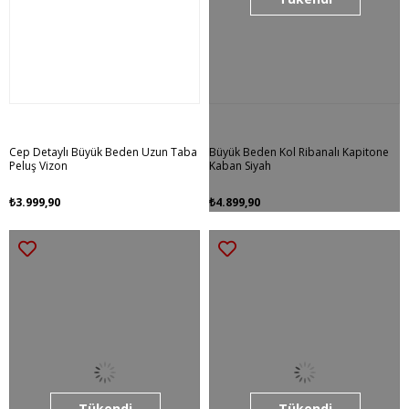
Cep Detaylı Büyük Beden Uzun Taba
Büyük Beden Kol Ribanalı Kapitone
Peluş Vizon
Kaban Siyah
₺3.999,90
₺4.899,90
Tükendi
Tükendi