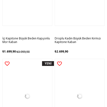
İçi Kapitone Büyük Beden Kapşonlu
Droplu Kadın Büyük Beden Kırmızı
Mor Kaban
Kapitone Kaban
₺1.699,90
₺2.699,90
₺3.999,90
YENİ