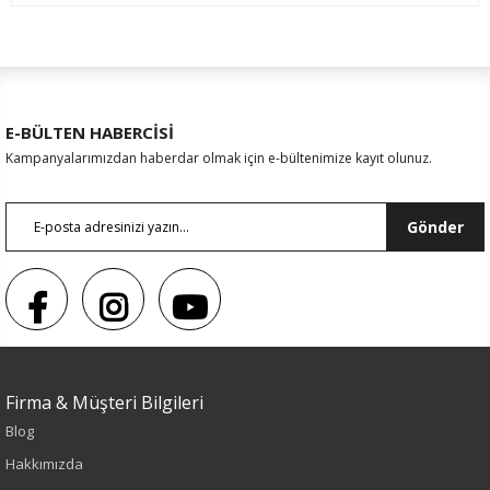
E-BÜLTEN HABERCİSİ
Kampanyalarımızdan haberdar olmak için e-bültenimize kayıt olunuz.
Gönder
Firma & Müşteri Bilgileri
Sezon : KIŞLIK
Blog
Hakkımızda
Renk