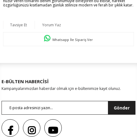
huzur veren tonlarını denim görünümüyle birleştiren bu elbise, hareket
özgürlüğünüzü kısıtlamadan günlük stilinize modern ve ferah bir şıklık katar.
Tavsiye Et
Yorum Yaz
Whatsapp İle Sipariş Ver
E-BÜLTEN HABERCİSİ
Kampanyalarımızdan haberdar olmak için e-bültenimize kayıt olunuz.
Gönder
Renk