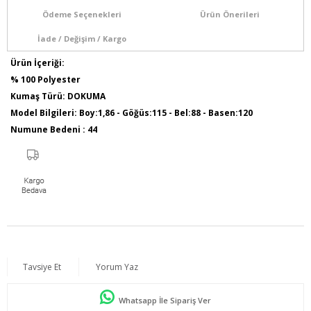
Ödeme Seçenekleri
Ürün Önerileri
İade / Değişim / Kargo
Ürün İçeriği:
% 100 Polyester
Kumaş Türü: DOKUMA
Model Bilgileri: Boy:1,86 - Göğüs:115 - Bel:88 - Basen:120
Numune Bedeni : 44
Ürün Boyu: 110 cm
Tavsiye Et
Yorum Yaz
Whatsapp İle Sipariş Ver