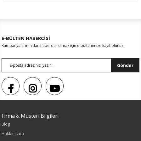
E-BÜLTEN HABERCİSİ
Kampanyalarımızdan haberdar olmak için e-bültenimize kayıt olunuz.
Gönder
Sezon : YAZLIK
Firma & Müşteri Bilgileri
Renk
Blog
Hakkımızda
Siyah