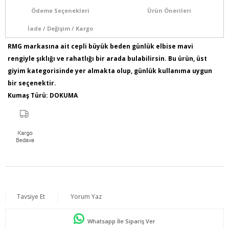
Ödeme Seçenekleri
Ürün Önerileri
İade / Değişim / Kargo
RMG markasına ait cepli büyük beden günlük elbise mavi
rengiyle şıklığı ve rahatlığı bir arada bulabilirsin. Bu ürün, üst
giyim kategorisinde yer almakta olup, günlük kullanıma uygun
bir seçenektir.
Kumaş Türü: DOKUMA
Ürün İçeriği : % 100 Tnsel
Model Bilgileri: Boy:1,78 - Göğüs:103 - Bel:89 - Basen:110
Numune Bedeni : 44
Ürün Boyu: 120 cm
Tavsiye Et
Yorum Yaz
Whatsapp İle Sipariş Ver