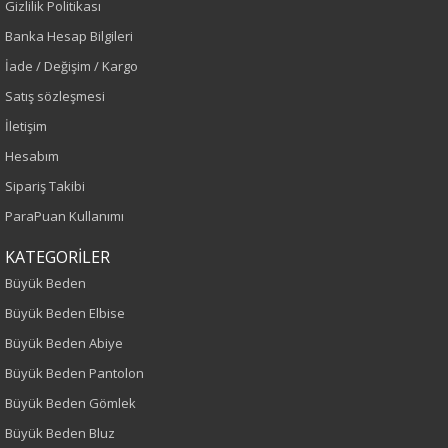
Gizlilik Politikası
Banka Hesap Bilgileri
Mavi
İade / Değişim / Kargo
Sezon
Satış sözleşmesi
İletişim
İlkbahar-Yaz
Hesabım
Yaş Grubu
Sipariş Takibi
ParaPuan Kullanımı
Yetişkin
KATEGORİLER
Kalıp
Büyük Beden
Büyük Beden
Büyük Beden Elbise
Büyük Beden Abiye
Boy
Büyük Beden Pantolon
Büyük Beden Gömlek
120
Büyük Beden Bluz