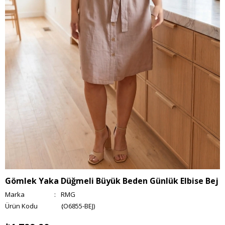
Gömlek Yaka Düğmeli Büyük Beden Günlük Elbise Bej
Marka
:
RMG
(O6855-BEJ)