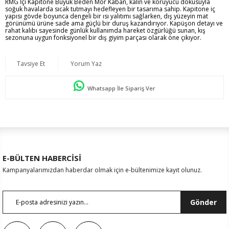
RMG İçi Kapitone Büyük Beden Mor Kaban, kalın ve koruyucu dokusuyla
soğuk havalarda sıcak tutmayı hedefleyen bir tasarıma sahip. Kapitone iç
yapısı gövde boyunca dengeli bir ısı yalıtımı sağlarken, dış yüzeyin mat
görünümü ürüne sade ama güçlü bir duruş kazandırıyor. Kapüşon detayı ve
rahat kalıbı sayesinde günlük kullanımda hareket özgürlüğü sunan, kış
sezonuna uygun fonksiyonel bir dış giyim parçası olarak öne çıkıyor.
Tavsiye Et
Yorum Yaz
Whatsapp İle Sipariş Ver
E-BÜLTEN HABERCİSİ
Kampanyalarımızdan haberdar olmak için e-bültenimize kayıt olunuz.
Gönder
Sezon : KIŞLIK