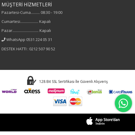
MÜŞTERİ HİZMETLERİ
Pazartesi-Cuma.......... 08:30 - 19:00
Cumartesi.................... Kapalı
Pazar............................. Kapalı
WhatsApp 0531 224 05 31
DESTEK HATTI : 0212 507 90 52
128 Bit SSL Sertifikası İle Güvenli Alışveriş
© Copyright 2026 Tüm Hakları Saklıdır.