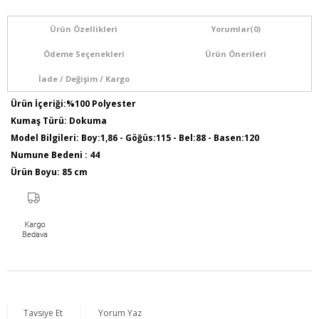
Ürün Özellikleri
Yorumlar
(0)
Ödeme Seçenekleri
Ürün Önerileri
İade / Değişim / Kargo
Ürün İçeriği:%100 Polyester
Kumaş Türü: Dokuma
Model Bilgileri: Boy:1,86 - Göğüs:115 - Bel:88 - Basen:120
Numune Bedeni : 44
Ürün Boyu: 85 cm
Tavsiye Et
Yorum Yaz