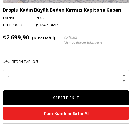
Droplu Kadın Büyük Beden Kırmızı Kapitone Kaban
Marka
:
RMG
(9784-KIRMIZI)
₺2.699,90
₺510,82
(KDV Dahil)
'den başlayan taksitlerle
BEDEN TABLOSU
Tüm Kombini Satın Al