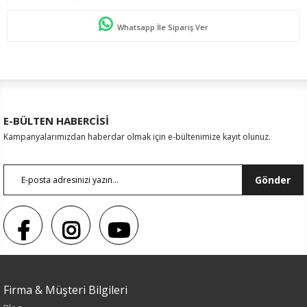
Whatsapp İle Sipariş Ver
E-BÜLTEN HABERCİSİ
Kampanyalarımızdan haberdar olmak için e-bültenimize kayıt olunuz.
Gönder
Sezon : KIŞLIK
Firma & Müşteri Bilgileri
Renk