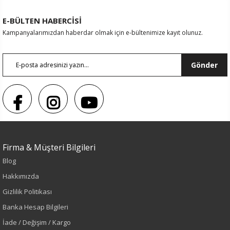
E-BÜLTEN HABERCİSİ
Kampanyalarımızdan haberdar olmak için e-bültenimize kayıt olunuz.
Gönder
Firma & Müşteri Bilgileri
Blog
Hakkımızda
Gizlilik Politikası
Banka Hesap Bilgileri
Renk
İade / Değişim / Kargo