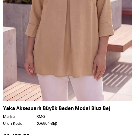
Yaka Aksesuarlı Büyük Beden Modal Bluz Bej
Marka
:
RMG
(O6904-BEJ)