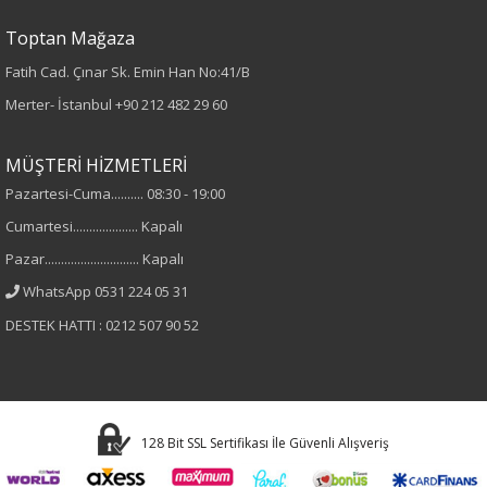
Toptan Mağaza
%80 Rayon
%20 Polyester
Fatih Cad. Çınar Sk. Emin Han No:41/B
Merter- İstanbul
+90 212 482 29 60
Yaka Tipi
MÜŞTERİ HİZMETLERİ
Gömlek Yaka
Pazartesi-Cuma.......... 08:30 - 19:00
Cinsiyet
Cumartesi.................... Kapalı
Pazar............................. Kapalı
Kadın
WhatsApp 0531 224 05 31
Kol Tipi
DESTEK HATTI : 0212 507 90 52
Truvakar Kol
Materyal
128 Bit SSL Sertifikası İle Güvenli Alışveriş
Modal