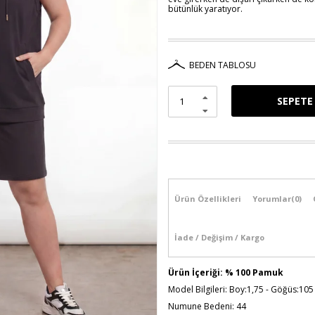
bütünlük yaratıyor.
BEDEN TABLOSU
Ürün Özellikleri
Yorumlar
(0)
İade / Değişim / Kargo
Ürün İçeriği: % 100 Pamuk
Model Bilgileri: Boy:1,75 - Göğüs:105
Numune Bedeni: 44