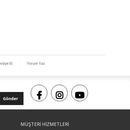
vsiye Et
Yorum Yaz
Gönder
MÜŞTERİ HİZMETLERİ