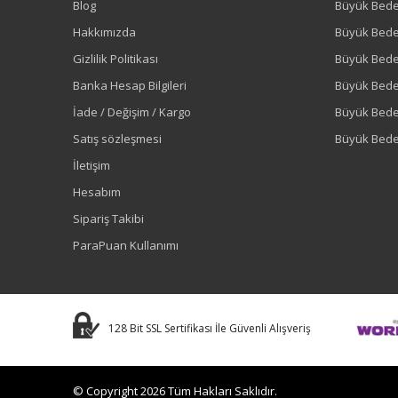
Blog
Büyük Bed
Hakkımızda
Büyük Bede
Gizlilik Politikası
Büyük Bede
Banka Hesap Bilgileri
Büyük Bede
İade / Değişim / Kargo
Büyük Bed
Satış sözleşmesi
Büyük Bede
İletişim
Hesabım
Sipariş Takibi
ParaPuan Kullanımı
128 Bit SSL Sertifikası İle Güvenli Alışveriş
© Copyright 2026 Tüm Hakları Saklıdır.