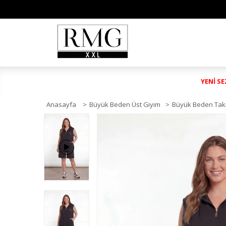
YENİ S
Anasayfa
>
Büyük Beden Üst Giyim
>
Büyük Beden Tak