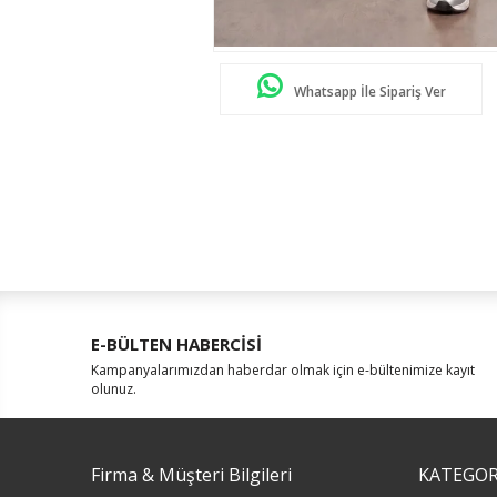
Whatsapp İle Sipariş Ver
E-BÜLTEN HABERCİSİ
Kampanyalarımızdan haberdar olmak için e-bültenimize kayıt
olunuz.
Firma & Müşteri Bilgileri
KATEGOR