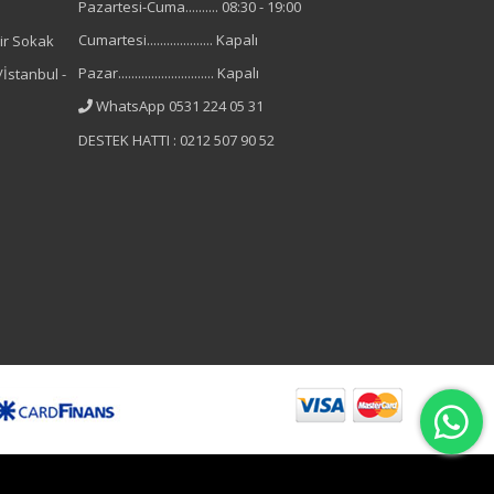
Pazartesi-Cuma.......... 08:30 - 19:00
Cumartesi.................... Kapalı
ir Sokak
Pazar............................. Kapalı
İstanbul -
WhatsApp 0531 224 05 31
DESTEK HATTI : 0212 507 90 52
B