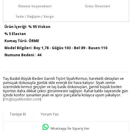
Ödeme Seçenekleri
Ürün Önerileri
İade / Değişim / Kargo
Ürün İçeriği: % 95 Viskon
% 5 Elastan
Kumaş Türü: ÖRME
Model Bilgileri: Boy:1,78 - Göğüs:103 - Bel:89 - Basen:110
Numune Bedeni : 44
Ürün Boyu : 75 Cm
Sezon İlkbahar / Yaz
Taş Baskılı Büyük Beden Garnili Tişört Siyah/Kırmızı, hareketli detayları ve
yumuşak dokusuyla günlük stile enerjik bir hava katıyor. Siyah zemin
üzerindeki kırmızı geçişler ve taş baskı dokunuşları, garnili büyük beden
tişörtün daha dikkat çekici görünmesini sağlıyor. Rahat kalıbı sayesinde gün
içinde konfor sunarken jean ve spor parçalarla kolayca uyum yakalıyor.
(
rmgbuyukbeden.com
)
Tavsiye Et
Yorum Yaz
Whatsapp İle Sipariş Ver