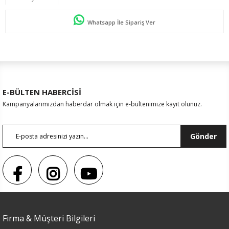
Whatsapp İle Sipariş Ver
E-BÜLTEN HABERCİSİ
Kampanyalarımızdan haberdar olmak için e-bültenimize kayıt olunuz.
Gönder
Renk
Firma & Müşteri Bilgileri