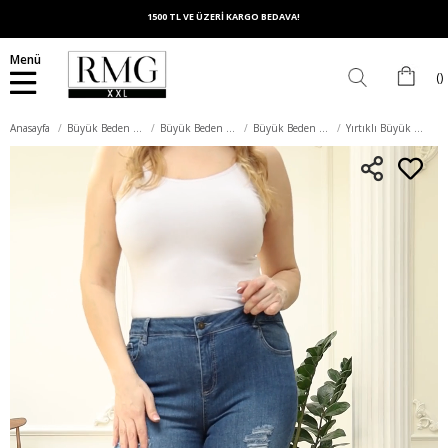
1500 TL VE ÜZERİ KARGO BEDAVA!
Menü
Anasayfa
Büyük Beden Alt Giyim
Büyük Beden Pantolon
Büyük Beden Kot Pantolon
Yırtıklı Büyük Beden Kim.Mavi Kot Pantolon