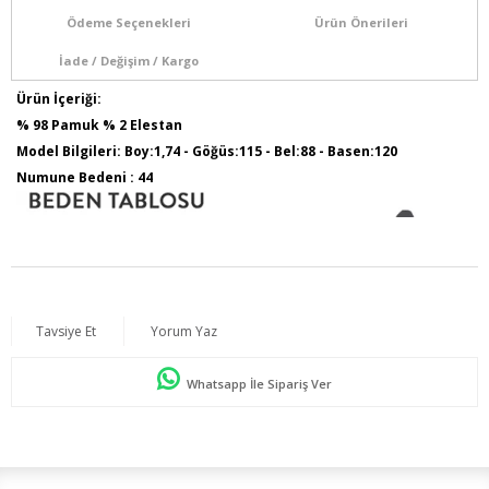
Ödeme Seçenekleri
Ürün Önerileri
İade / Değişim / Kargo
Ürün İçeriği:
% 98 Pamuk % 2 Elestan
Model Bilgileri: Boy:1,74 - Göğüs:115 - Bel:88 - Basen:120
Numune Bedeni : 44
Tavsiye Et
Yorum Yaz
Whatsapp İle Sipariş Ver