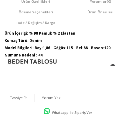
Ürün Özellikleri
Yorumlar
(0)
Ödeme Seçenekleri
Ürün Önerileri
İade / Değişim / Kargo
Ürün İçeriği: % 98 Pamuk % 2 Elastan
Kumaş Türü: Denim
Model Bilgileri: Boy:1,86 - Göğüs:115 - Bel:88 - Basen:120
Numune Bedeni : 44
Tavsiye Et
Yorum Yaz
Whatsapp İle Sipariş Ver