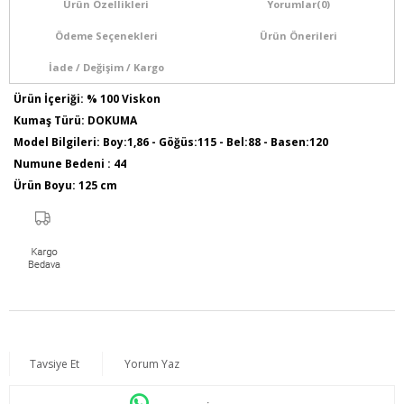
Ürün Özellikleri
Yorumlar
(0)
Ödeme Seçenekleri
Ürün Önerileri
İade / Değişim / Kargo
Ürün İçeriği: % 100 Viskon
Kumaş Türü: DOKUMA
Model Bilgileri: Boy:1,86 - Göğüs:115 - Bel:88 - Basen:120
Numune Bedeni : 44
Ürün Boyu: 125 cm
Tavsiye Et
Yorum Yaz