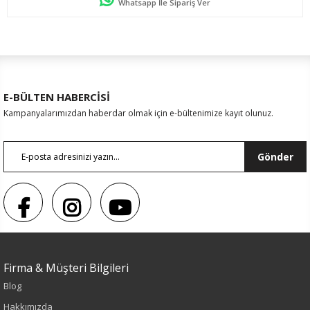
Whatsapp İle Sipariş Ver
E-BÜLTEN HABERCİSİ
Kampanyalarımızdan haberdar olmak için e-bültenimize kayıt olunuz.
Gönder
Sezon : YAZLIK
Firma & Müşteri Bilgileri
Renk
Blog
Siyah
Hakkımızda