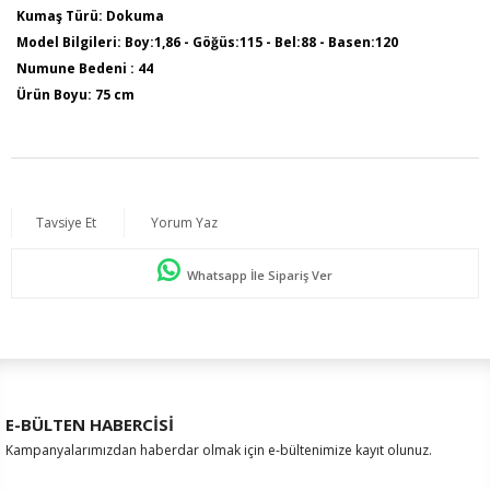
Kumaş Türü: Dokuma
Model Bilgileri: Boy:1,86 - Göğüs:115 - Bel:88 - Basen:120
Numune Bedeni : 44
Ürün Boyu: 75 cm
Tavsiye Et
Yorum Yaz
Whatsapp İle Sipariş Ver
E-BÜLTEN HABERCİSİ
Kampanyalarımızdan haberdar olmak için e-bültenimize kayıt olunuz.