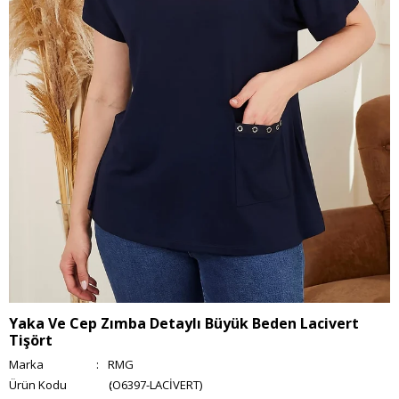
Yaka Ve Cep Zımba Detaylı Büyük Beden Lacivert
Tişört
Marka
:
RMG
(O6397-LACİVERT)