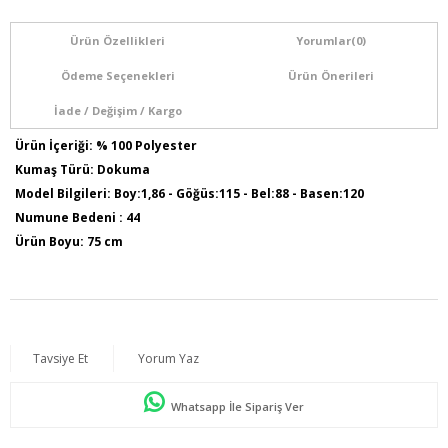
Ürün Özellikleri
Yorumlar
(0)
Ödeme Seçenekleri
Ürün Önerileri
İade / Değişim / Kargo
Ürün İçeriği: % 100 Polyester
Kumaş Türü: Dokuma
Model Bilgileri: Boy:1,86 - Göğüs:115 - Bel:88 - Basen:120
Numune Bedeni : 44
Ürün Boyu: 75 cm
Tavsiye Et
Yorum Yaz
Whatsapp İle Sipariş Ver