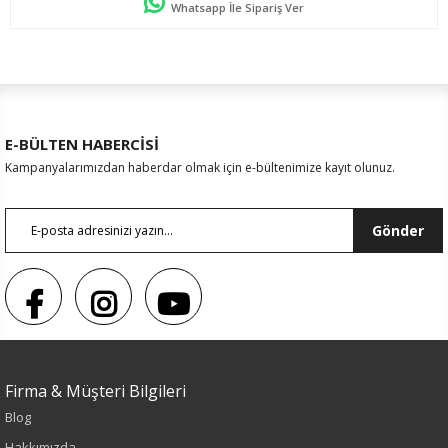
Whatsapp İle Sipariş Ver
E-BÜLTEN HABERCİSİ
Kampanyalarımızdan haberdar olmak için e-bültenimize kayıt olunuz.
Gönder
Firma & Müşteri Bilgileri
Blog
Sezon : YAZLIK
Hakkımızda