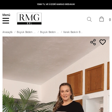
1500 TL VE ÜZERİ KARGO BEDAVA!
Menü
Anasayfa
Büyük Beden Üst Giyim
Büyük Beden Tişört
Varak Baskılı Büyük Beden Siyah Tişört