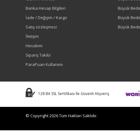
Banka Hesap Bilgileri
Büyük Bede
İade / Değişim / Kargo
Büyük Bed
Satış sözleşmesi
Büyük Bede
İletişim
Hesabım
Sipariş Takibi
ParaPuan Kullanımı
128 Bit SSL Sertifikası İle Güvenli Alışveriş
© Copyright 2026 Tüm Hakları Saklıdır.