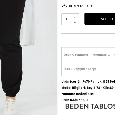
BEDEN TABLOSU
Ürün Özellikleri
Yorumlar
(0)
İade / Değişim / Kargo
Ürün İçeriği: %70 Pamuk %25 Po
Model Bilgileri: Boy:1,78 - Kilo:89
Numune Bedeni : 44
Ürün Kodu : 1603