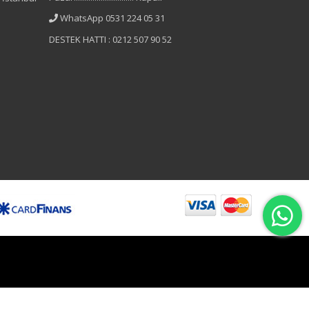
WhatsApp 0531 224 05 31
DESTEK HATTI : 0212 507 90 52
B