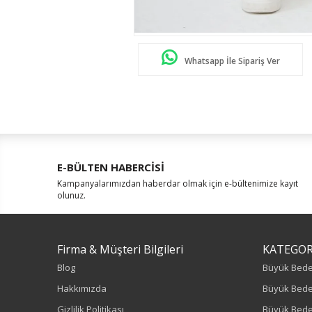
Whatsapp İle Sipariş Ver
E-BÜLTEN HABERCİSİ
Kampanyalarımızdan haberdar olmak için e-bültenimize kayıt
olunuz.
Firma & Müşteri Bilgileri
KATEGOR
Blog
Büyük Bed
Hakkımızda
Büyük Bede
Gizlilik Politikası
Büyük Bede