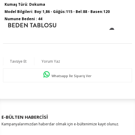
Kumaş Türü: Dokuma
Model Bilgileri: Boy:1,86 - Göğüs:115 - Bel:88 - Basen:120
Numune Bedeni : 44
Tavsiye Et
Yorum Yaz
Whatsapp İle Sipariş Ver
E-BÜLTEN HABERCİSİ
Kampanyalarımızdan haberdar olmak için e-bültenimize kayıt olunuz.