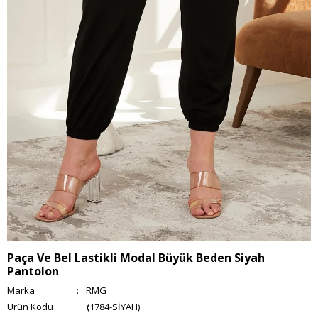
Paça Ve Bel Lastikli Modal Büyük Beden Siyah
Pantolon
Marka
:
RMG
(1784-SİYAH)