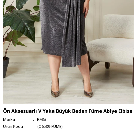
Ön Aksesuarlı V Yaka Büyük Beden Füme Abiye Elbise
Marka
:
RMG
(O6509-FÜME)