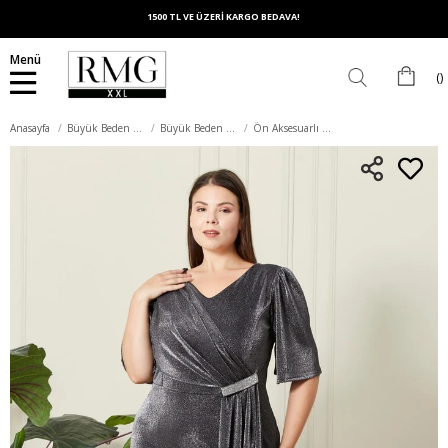
1500 TL VE ÜZERİ KARGO BEDAVA!
Menü
Anasayfa
Büyük Beden Elbise
Büyük Beden Abiye Elbise
Ön Aksesuarlı V Yaka Büyük Beden Füme Abiye Elbise