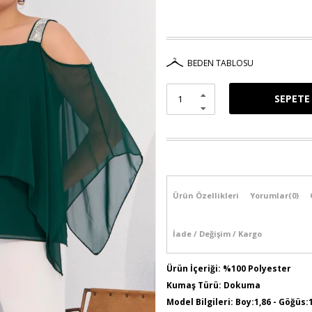
BEDEN TABLOSU
Ürün Özellikleri
Yorumlar
(0)
İade / Değişim / Kargo
Ürün İçeriği: %100 Polyester
Kumaş Türü: Dokuma
Model Bilgileri: Boy:1,86 - Göğüs: