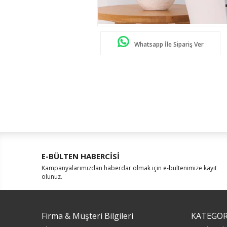
Whatsapp İle Sipariş Ver
E-BÜLTEN HABERCİSİ
Kampanyalarımızdan haberdar olmak için e-bültenimize kayıt
olunuz.
Firma & Müşteri Bilgileri
KATEGOR