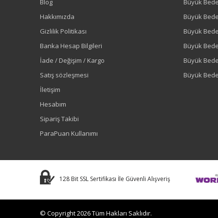
Blog
Büyük Bed
Hakkımızda
Büyük Bede
Gizlilik Politikası
Büyük Bede
Banka Hesap Bilgileri
Büyük Bede
İade / Değişim / Kargo
Büyük Bed
Satış sözleşmesi
Büyük Bede
İletişim
Hesabım
Sipariş Takibi
ParaPuan Kullanımı
128 Bit SSL Sertifikası İle Güvenli Alışveriş
© Copyright 2026 Tüm Hakları Saklıdır.