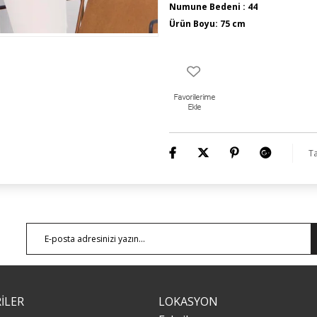
Numune Bedeni : 44
Ürün Boyu: 75 cm
Ta
İLER
LOKASYON