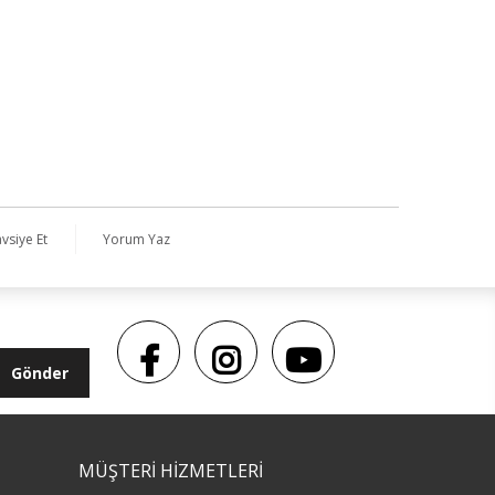
vsiye Et
Yorum Yaz
Gönder
MÜŞTERİ HİZMETLERİ