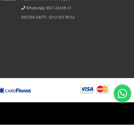
WhatsApp 0531 224 05 31
DESTEK HATTI : 0212 507 90 52
B