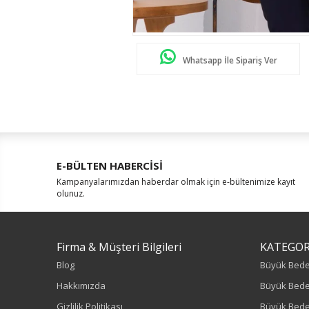
Whatsapp İle Sipariş Ver
E-BÜLTEN HABERCİSİ
Kampanyalarımızdan haberdar olmak için e-bültenimize kayıt
olunuz.
Firma & Müşteri Bilgileri
KATEGOR
Blog
Büyük Bed
Hakkımızda
Büyük Bede
Gizlilik Politikası
Büyük Bede