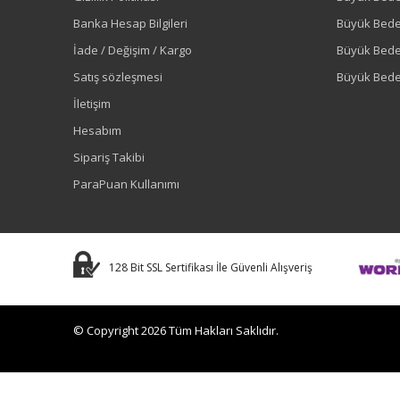
Banka Hesap Bilgileri
Büyük Bede
İade / Değişim / Kargo
Büyük Bed
Satış sözleşmesi
Büyük Bede
İletişim
Hesabım
Sipariş Takibi
ParaPuan Kullanımı
128 Bit SSL Sertifikası İle Güvenli Alışveriş
© Copyright 2026 Tüm Hakları Saklıdır.