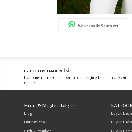
Whatsapp İle Sipariş Ver
E-BÜLTEN HABERCİSİ
Kampanyalarımızdan haberdar olmak için e-bültenimize kayıt
olunuz.
Firma & Müşteri Bilgileri
KATEGOR
Blog
Büyük Bed
Hakkımızda
Büyük Bede
Gizlilik Politikası
Büyük Bede