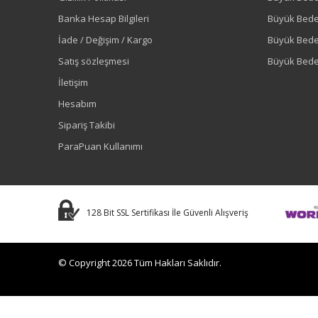
Banka Hesap Bilgileri
Büyük Bede
İade / Değişim / Kargo
Büyük Bed
Satış sözleşmesi
Büyük Bede
İletişim
Hesabım
Sipariş Takibi
ParaPuan Kullanımı
128 Bit SSL Sertifikası İle Güvenli Alışveriş
© Copyright 2026 Tüm Hakları Saklıdır.