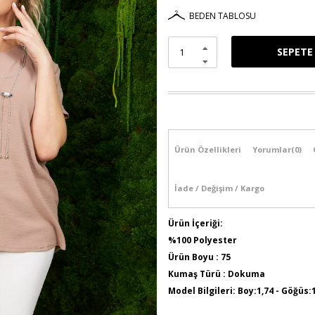
BEDEN TABLOSU
Ürün Özellikleri
Yorumlar
(0)
İade / Değişim / Kargo
Ürün İçeriği:
%100 Polyester
Ürün Boyu : 75
Kumaş Türü : Dokuma
Model Bilgileri: Boy:1,74 - Göğüs: