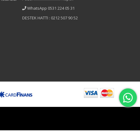
WhatsApp 0531 224 05 31
DESTEK HATTI : 0212 507 90 52
B