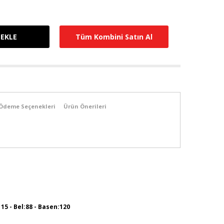
Tüm Kombini Satın Al
Ödeme Seçenekleri
Ürün Önerileri
115 - Bel:88 - Basen:120