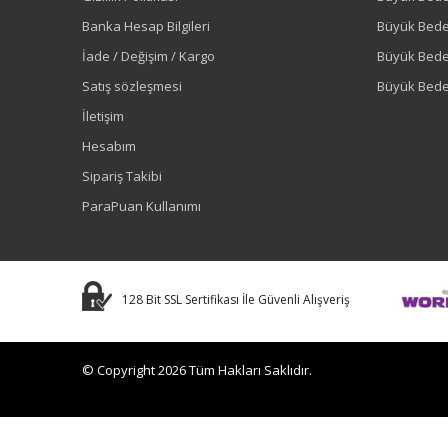
Banka Hesap Bilgileri
Büyük Bede
İade / Değişim / Kargo
Büyük Bed
Satış sözleşmesi
Büyük Bede
İletişim
Hesabım
Sipariş Takibi
ParaPuan Kullanımı
128 Bit SSL Sertifikası İle Güvenli Alışveriş
© Copyright 2026 Tüm Hakları Saklıdır.