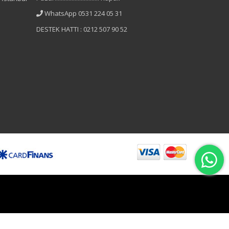
WhatsApp 0531 224 05 31
DESTEK HATTI : 0212 507 90 52
B