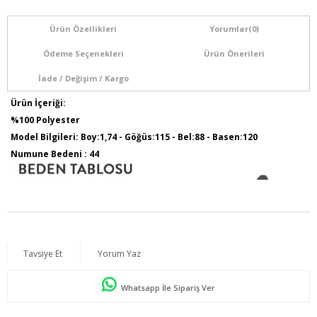
Ürün Özellikleri
Yorumlar
(0)
Ödeme Seçenekleri
Ürün Önerileri
İade / Değişim / Kargo
Ürün İçeriği:
%100 Polyester
Model Bilgileri: Boy:1,74 - Göğüs:115 - Bel:88 - Basen:120
Numune Bedeni : 44
Tavsiye Et
Yorum Yaz
Whatsapp İle Sipariş Ver