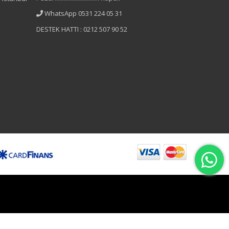
WhatsApp 0531 224 05 31
DESTEK HATTI : 0212 507 90 52
B