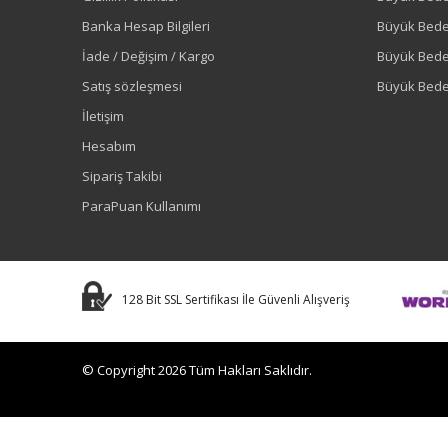
Banka Hesap Bilgileri
Büyük Bede
İade / Değişim / Kargo
Büyük Bed
Satış sözleşmesi
Büyük Bede
İletişim
Hesabım
Sipariş Takibi
ParaPuan Kullanımı
128 Bit SSL Sertifikası İle Güvenli Alışveriş
© Copyright 2026 Tüm Hakları Saklıdır.