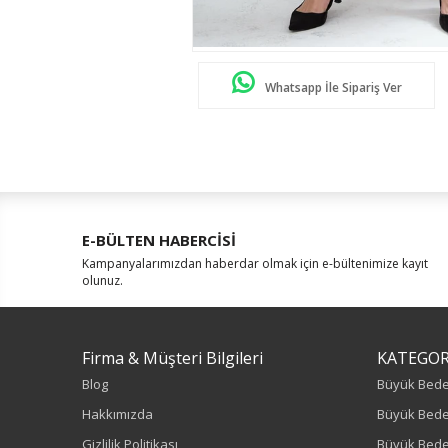
Whatsapp İle Sipariş Ver
E-BÜLTEN HABERCİSİ
Kampanyalarımızdan haberdar olmak için e-bültenimize kayıt
olunuz.
Firma & Müşteri Bilgileri
KATEGOR
Blog
Büyük Bed
Hakkımızda
Büyük Bede
Gizlilik Politikası
Büyük Bede