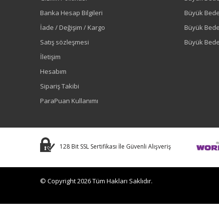
Banka Hesap Bilgileri
Büyük Bede
İade / Değişim / Kargo
Büyük Bed
Satış sözleşmesi
Büyük Bede
İletişim
Hesabım
Sipariş Takibi
ParaPuan Kullanımı
128 Bit SSL Sertifikası İle Güvenli Alışveriş
© Copyright 2026 Tüm Hakları Saklıdır.