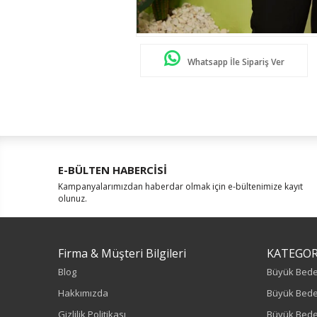
Whatsapp İle Sipariş Ver
E-BÜLTEN HABERCİSİ
Kampanyalarımızdan haberdar olmak için e-bültenimize kayıt
olunuz.
Firma & Müşteri Bilgileri
KATEGOR
Blog
Büyük Bed
Hakkımızda
Büyük Bede
Gizlilik Politikası
Büyük Bede