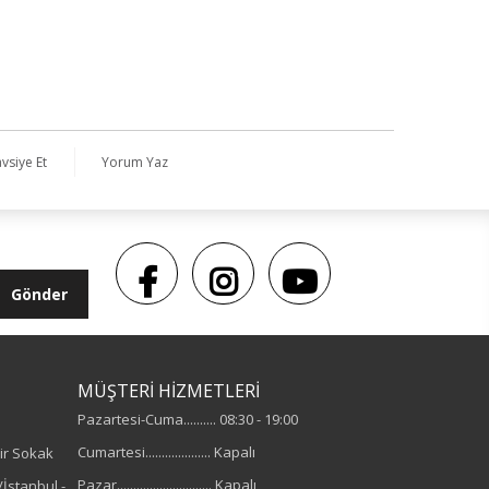
vsiye Et
Yorum Yaz
Gönder
MÜŞTERİ HİZMETLERİ
Pazartesi-Cuma.......... 08:30 - 19:00
Cumartesi.................... Kapalı
ir Sokak
Pazar............................. Kapalı
İstanbul -