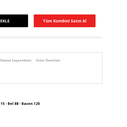
Tüm Kombini Satın Al
Ödeme Seçenekleri
Ürün Önerileri
115 - Bel:88 - Basen:120