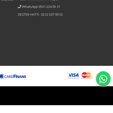
WhatsApp 0531 224 05 31
DESTEK HATTI : 0212 507 90 52
B