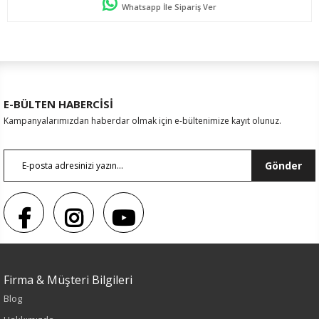
Whatsapp İle Sipariş Ver
E-BÜLTEN HABERCİSİ
Kampanyalarımızdan haberdar olmak için e-bültenimize kayıt olunuz.
Gönder
Sezon : YAZLIK
Firma & Müşteri Bilgileri
Blog
Renk