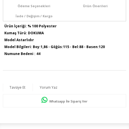
Ödeme Seçenekleri
Ürün Önerileri
İade / Değişim / Kargo
Ürün İçeriği: % 100 Polyester
Kumaş Türü: DOKUMA
Model Astarlıdır
Model Bilgileri: Boy:1,86 - Göğüs:115 - Bel:88 - Basen:120
Numune Bedeni : 44
Ürün Boyu: 120 cm
Tavsiye Et
Yorum Yaz
Whatsapp İle Sipariş Ver