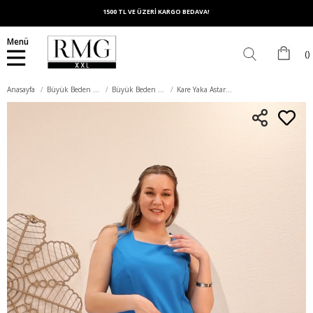
1500 TL VE ÜZERİ KARGO BEDAVA!
Menü
Anasayfa
Büyük Beden Elbise
Büyük Beden Günlük Elbise
Kare Yaka Astarlı Büyük Beden Mavi Elbise