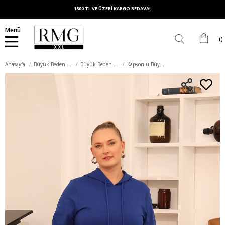
1500 TL VE ÜZERİ KARGO BEDAVA!
Menü
Anasayfa
Büyük Beden Üst Giyim
Büyük Beden Sweatshirt
Kapşonlu Büyük Beden Saks Sweatshirt