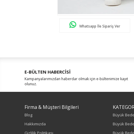
Whatsapp İle Sipariş Ver
E-BÜLTEN HABERCİSİ
Kampanyalarımızdan haberdar olmak için e-bültenimize kayıt
olunuz.
Firma & Müşteri Bilgileri
KATEGOR
Blog
Büyük Bed
Hakkımızda
Büyük Bede
Gizlilik Politikası
Büyük Bede