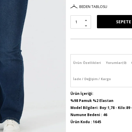
BEDEN TABLOSU
Ürün Özellikleri
Yorumlar
(0)
İade / Değişim / Kargo
Ürün İçeriği:
%98 Pamuk %2 Elastan
Model Bilgileri: Boy:1,78 - Kilo:89
Numune Bedeni : 46
Ürün Kodu : 1645