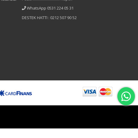
WhatsApp 0531 224 05 31
DESTEK HATTI : 0212 507 90 52
B