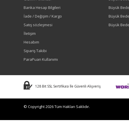
Banka Hesap Bilgileri
Büyük Bede
İade / Değişim / Kargo
Büyük Bed
Satış sözleşmesi
Büyük Bede
İletişim
Hesabım
Sipariş Takibi
ParaPuan Kullanımı
128 Bit SSL Sertifikası İle Güvenli Alışveriş
© Copyright 2026 Tüm Hakları Saklıdır.