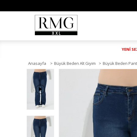
YENİ S
Anasayfa
>
Büyük Beden Alt Giyim
>
Büyük Beden Pant