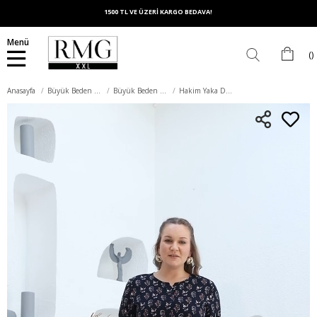
1500 TL VE ÜZERİ KARGO BEDAVA!
Menü
Anasayfa
Büyük Beden Üst Giyim
Büyük Beden Gömlek
Hakim Yaka Desenli Büyük Beden Lacivert Gömlek