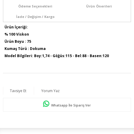
Ödeme Seçenekleri
Ürün Önerileri
İade / Değişim / Kargo
Ürün İçeriği:
% 100 Viskon
Ürün Boyu : 75
Kumaş Türü : Dokuma
Model Bilgileri: Boy:1,74 - Göğüs:115 - Bel:88 - Basen:120
Tavsiye Et
Yorum Yaz
Whatsapp İle Sipariş Ver