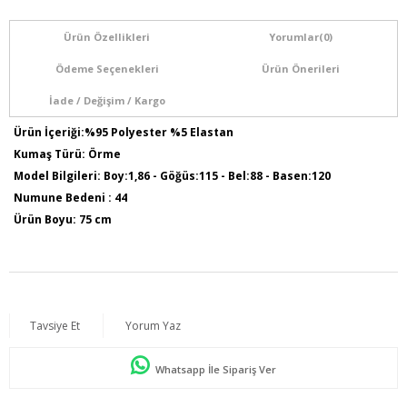
Ürün Özellikleri
Yorumlar
(0)
Ödeme Seçenekleri
Ürün Önerileri
İade / Değişim / Kargo
Ürün İçeriği:%95 Polyester %5 Elastan
Kumaş Türü: Örme
Model Bilgileri: Boy:1,86 - Göğüs:115 - Bel:88 - Basen:120
Numune Bedeni : 44
Ürün Boyu: 75 cm
Tavsiye Et
Yorum Yaz
Whatsapp İle Sipariş Ver