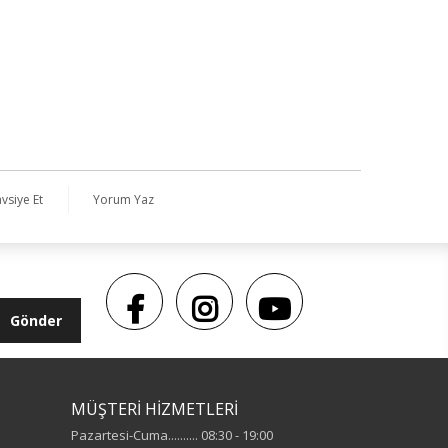
vsiye Et
Yorum Yaz
Gönder
MÜŞTERİ HİZMETLERİ
Pazartesi-Cuma.......... 08:30 - 19:00