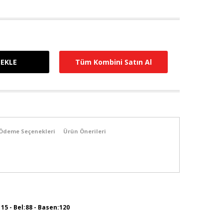
Tüm Kombini Satın Al
Ödeme Seçenekleri
Ürün Önerileri
115 - Bel:88 - Basen:120