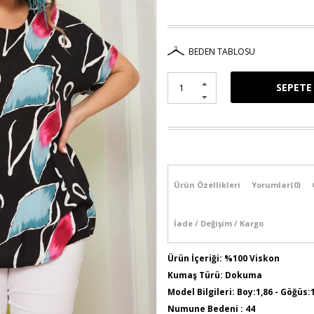
BEDEN TABLOSU
Ürün Özellikleri
Yorumlar
(0)
İade / Değişim / Kargo
Ürün İçeriği: %100 Viskon
Kumaş Türü: Dokuma
Model Bilgileri: Boy:1,86 - Göğüs:
Numune Bedeni : 44