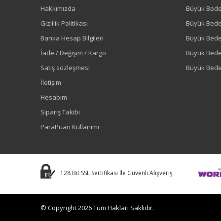
Hakkımızda
Büyük Bede
Gizlilik Politikası
Büyük Bede
Banka Hesap Bilgileri
Büyük Bede
İade / Değişim / Kargo
Büyük Bed
Satış sözleşmesi
Büyük Bede
İletişim
Hesabım
Sipariş Takibi
ParaPuan Kullanımı
128 Bit SSL Sertifikası İle Güvenli Alışveriş
© Copyright 2026 Tüm Hakları Saklıdır.