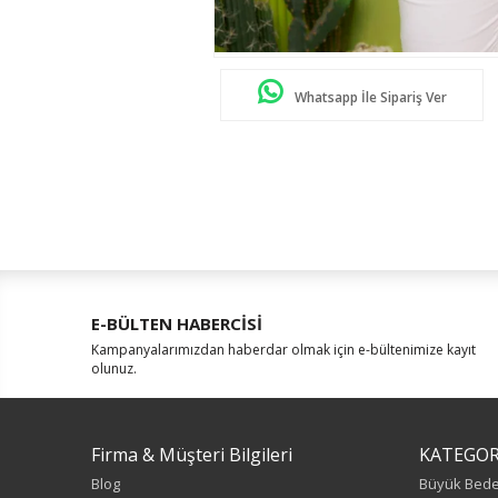
Whatsapp İle Sipariş Ver
E-BÜLTEN HABERCİSİ
Kampanyalarımızdan haberdar olmak için e-bültenimize kayıt
olunuz.
Firma & Müşteri Bilgileri
KATEGOR
Blog
Büyük Bed