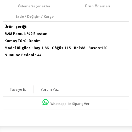
Ödeme Seçenekleri
Ürün Önerileri
İade / Değişim / Kargo
Ürün İçeriği:
%98 Pamuk %2 Elastan
Kumaş Türü: Denim
Model Bilgileri: Boy:1,86 - Göğüs:115 - Bel:88 - Basen:120
Numune Bedeni : 44
Tavsiye Et
Yorum Yaz
Whatsapp İle Sipariş Ver