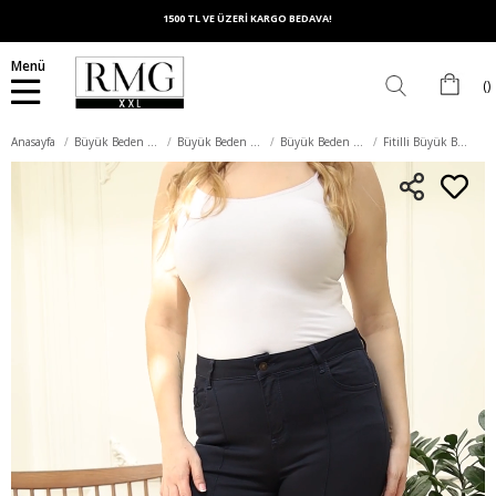
1500 TL VE ÜZERİ KARGO BEDAVA!
Menü
Anasayfa
Büyük Beden Alt Giyim
Büyük Beden Pantolon
Büyük Beden Pamuk Pantolon
Fitilli Büyük Beden Lacivert Kot Pantolon