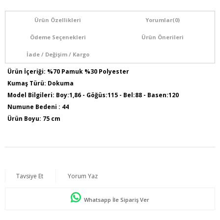
Ürün Özellikleri
Yorumlar
(0)
Ödeme Seçenekleri
Ürün Önerileri
İade / Değişim / Kargo
Ürün İçeriği: %70 Pamuk %30 Polyester
Kumaş Türü: Dokuma
Model Bilgileri: Boy:1,86 - Göğüs:115 - Bel:88 - Basen:120
Numune Bedeni : 44
Ürün Boyu: 75 cm
Tavsiye Et
Yorum Yaz
Whatsapp İle Sipariş Ver