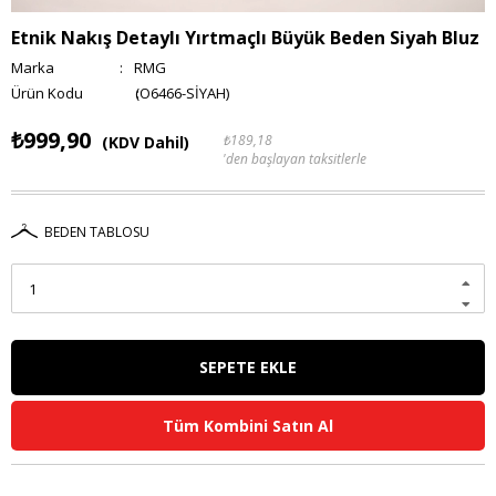
Etnik Nakış Detaylı Yırtmaçlı Büyük Beden Siyah Bluz
Marka
:
RMG
(O6466-SİYAH)
₺999,90
₺189,18
(KDV Dahil)
'den başlayan taksitlerle
BEDEN TABLOSU
Tüm Kombini Satın Al