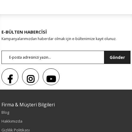
E-BÜLTEN HABERCİSİ
Kampanyalarımızdan haberdar olmak için e-bültenimize kayıt olunuz.
Gönder
Sezon : YAZLIK
Firma & Müşteri Bilgileri
Renk
Blog
Hakkımızda
Siyah
Gizlilik Politikası