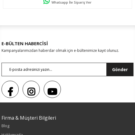
Whatsapp İle Sipariş Ver
E-BÜLTEN HABERCİSİ
Kampanyalarımızdan haberdar olmak için e-bültenimize kayıt olunuz.
Gönder
Firma & Müşteri Bilgileri
Blog
Sezon : YAZLIK
Hakkımızda