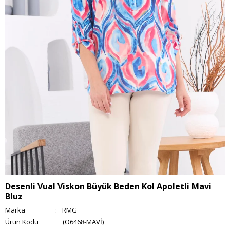
Desenli Vual Viskon Büyük Beden Kol Apoletli Mavi
Bluz
Marka
:
RMG
(O6468-MAVİ)