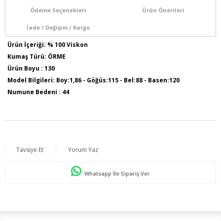
Ödeme Seçenekleri
Ürün Önerileri
İade / Değişim / Kargo
Ürün İçeriği: % 100 Viskon
Kumaş Türü: ÖRME
Ürün Boyu : 130
Model Bilgileri: Boy:1,86 - Göğüs:115 - Bel:88 - Basen:120
Numune Bedeni : 44
Tavsiye Et
Yorum Yaz
Whatsapp İle Sipariş Ver