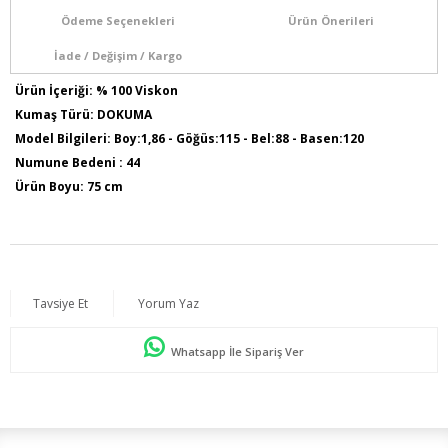
Ödeme Seçenekleri
Ürün Önerileri
İade / Değişim / Kargo
Ürün İçeriği: % 100 Viskon
Kumaş Türü: DOKUMA
Model Bilgileri: Boy:1,86 - Göğüs:115 - Bel:88 - Basen:120
Numune Bedeni : 44
Ürün Boyu: 75 cm
Tavsiye Et
Yorum Yaz
Whatsapp İle Sipariş Ver